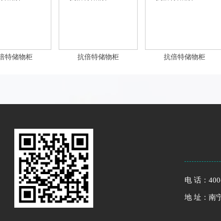
倍特储物柜
抗倍特储物柜
抗倍特储物柜
电 话：400-
地 址：南