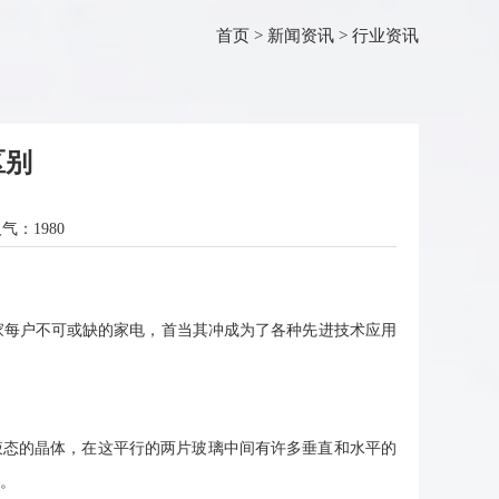
首页
>
新闻资讯
>
行业资讯
区别
人气：
1980
每户不可或缺的家电，首当其冲成为了各种先进技术应用
当中放置液态的晶体，在这平行的两片玻璃中间有许多垂直和水平的
。