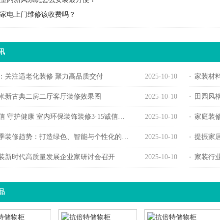
家电上门维修该收费吗？
讯
：关注适老化装修 聚力高品质交付
2025-10-10
家装材料
方米新古典二房二厅客厅装修效果图
2025-10-10
田园风
 守护健康 室内环保装饰装修3·15诚信宣言活动举办
2025-10-10
家庭装
春季装修趋势：打造绿色、智能与个性化的居住空间
2025-10-10
提振家
4家装新时代高质量发展企业家研讨会召开
2025-10-10
家装行
品