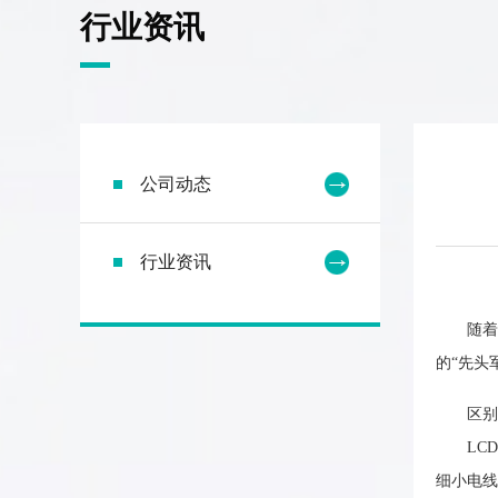
行业资讯
公司动态
行业资讯
随着生
的“先头
区别
LCD是
细小电线