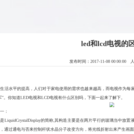
led和lcd电视的
发布时间：2017-11-08 00:00:00
活水平的提高，人们对于家电使用的需求也越来越高，而电视作为每家
军”。你知道LED电视和LCD电视有什么区别吗，下面一起来了解下。
一：
LiquidCrystalDisplay的简称,其构造主要是在两片平行的玻璃
，通过通电与否来控制杆状水晶分子改变方向，将光线折射出来产生画面