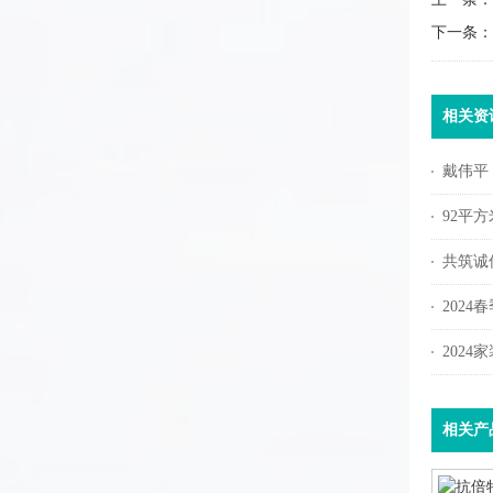
下一条：
相关资
戴伟平
92平
共筑诚信
2024
202
相关产