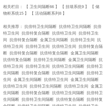
相关栏目： 【
卫生间隔断66
】 【
挂墙系统9
】 【
储
物柜系统15
】 【
活动隔断系列8
】
相关推荐：
抗倍特卫生间隔断
抗倍特卫生间隔断
抗倍
特卫生间
抗倍特复合隔断
抗倍特卫生间
抗倍特卫生
间
抗倍特复合隔断
金属卫生间隔断
抗倍特卫生间
抗
倍特卫生间
抗倍特卫生间
抗倍特卫生间
抗倍特复合隔
断
抗倍特复合隔断
抗倍特复合隔断
金属卫生间隔断
抗倍特复合隔断
抗倍特卫生间隔断
金属卫生间隔断
抗
倍特卫生间
抗倍特卫生间
抗倍特卫生间隔断
抗倍特卫
生间隔断
抗倍特复合隔断
抗倍特卫生间隔断
抗倍特卫
生间
金属卫生间隔断
抗倍特卫生间
金属卫生间隔断
抗倍特卫生间
抗倍特卫生间隔断
抗倍特卫生间
金属卫
生间隔断
抗倍特复合隔断
抗倍特卫生间隔断
抗倍特卫
生间隔断
抗倍特卫生间隔断
抗倍特复合隔断
抗倍特复