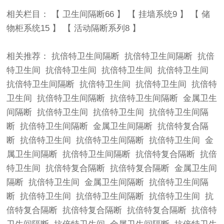
相关栏目： 【
卫生间隔断66
】 【
挂墙系统9
】 【
储
物柜系统15
】 【
活动隔断系列8
】
相关推荐：
抗倍特卫生间隔断
抗倍特卫生间隔断
抗倍
特卫生间
抗倍特卫生间
抗倍特卫生间
抗倍特卫生间
抗倍特卫生间隔断
抗倍特卫生间
抗倍特卫生间
抗倍特
卫生间
抗倍特卫生间隔断
抗倍特卫生间隔断
金属卫生
间隔断
抗倍特卫生间
抗倍特卫生间
抗倍特卫生间隔
断
抗倍特卫生间隔断
金属卫生间隔断
抗倍特复合隔
断
抗倍特卫生间
抗倍特卫生间隔断
抗倍特卫生间
金
属卫生间隔断
抗倍特卫生间隔断
抗倍特复合隔断
抗倍
特卫生间
抗倍特复合隔断
抗倍特复合隔断
金属卫生间
隔断
抗倍特卫生间
金属卫生间隔断
抗倍特卫生间隔
断
抗倍特卫生间
抗倍特卫生间隔断
抗倍特卫生间
抗
倍特复合隔断
抗倍特复合隔断
抗倍特复合隔断
抗倍特