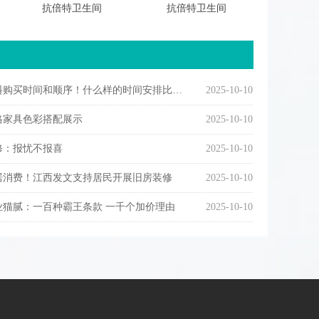
抗倍特卫生间
抗倍特卫生间
购买时间和顺序！什么样的时间安排比较合理
2025-10-10
格家具色彩搭配展示
2025-10-10
修：报忧不报喜
2025-10-10
居消费！江西发文支持居民开展旧房装修
2025-10-10
业猫腻：一百种霸王条款 一千个加价理由
2025-10-10