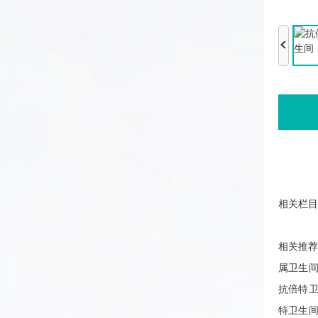
相关栏目
相关推
属卫生
抗倍特
特卫生